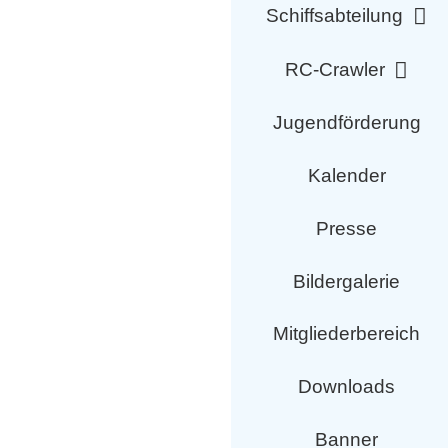
Schiffsabteilung
Flugtag Eichsfelder
RC-Crawler
Jugendförderung
Kalender
Presse
Bildergalerie
Mitgliederbereich
Downloads
Banner