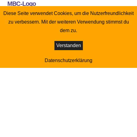
MBC-Logo
Diese Seite verwendet Cookies, um die Nutzerfreundlichkeit
zu verbessern. Mit der weiteren Verwendung stimmst du
dem zu.
Es wurden keine Ergebnisse gefunden.
Verstanden
© Copyright MBC-Lehrte e.V. 2018
Datenschutzerklärung